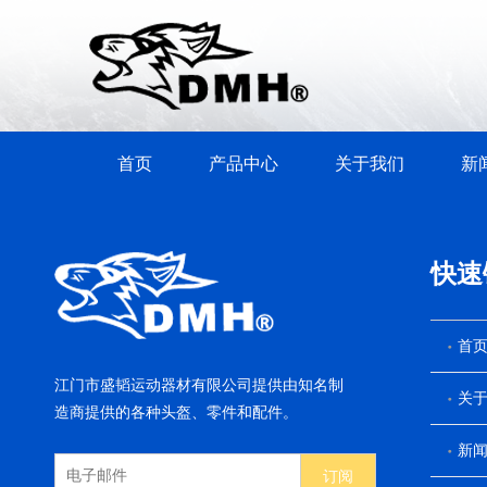
首页
产品中心
关于我们
新
快速
首
江门市盛韬运动器材有限公司提供由知名制
关
造商提供的各种头盔、零件和配件。
新
订阅