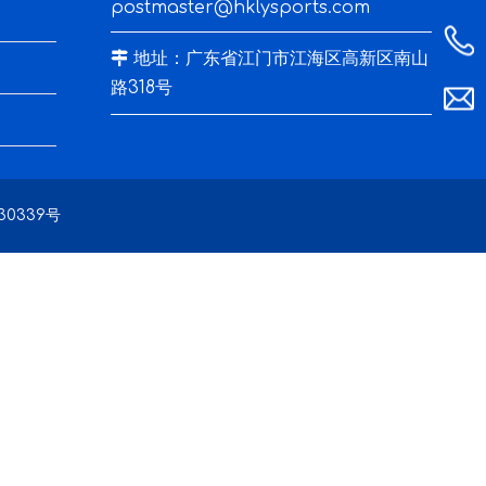
postmaster@hklysports.com

地址：广东省江门市江海区高新区南山
路318号
30339号