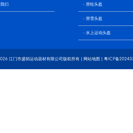
系我们
滑轮头盔
滑雪头盔
水上运动头盔
2026
江门市盛韬运动器材有限公司版权所有 |
网站地图
|
粤ICP备20243